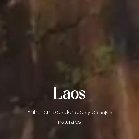
Laos
Entre templos dorados y paisajes
naturales