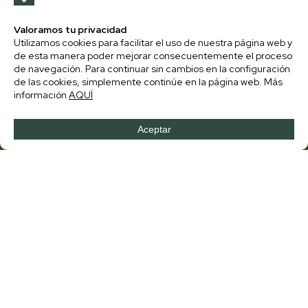
Entre selvas frondosas y ríos
tranquilos, la vida fluye con
serenidad, mientras
templos dorados y