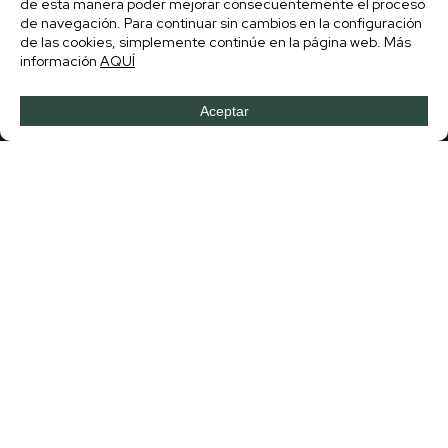
Un destino donde el tiempo
parece haberse detenido,
con calles que cuentan
historias antiguas, una
música que llena el aire y
tradiciones que se viven