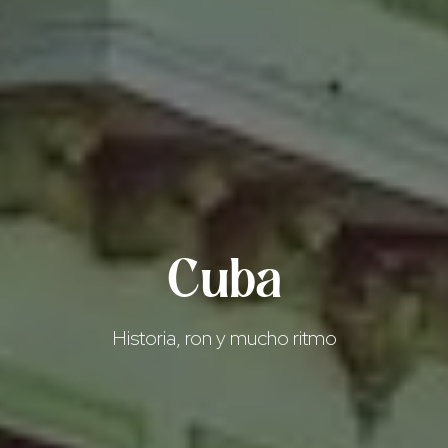
Cuba
Historia, ron y mucho ritmo