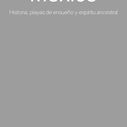
Historia, playas de ensueño y espíritu ancestral